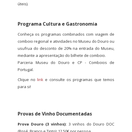
úteis).
Programa Cultura e Gastronomia
Conheça os programas combinados com viagem de
comboio regional e atividades no Museu do Douro ou
usufrua do desconto de 20% na entrada do Museu,
mediante a apresentação do bilhete de comboio.
Parceria Museu do Douro e CP - Comboios de
Portugal.
Clique no
link
e consulte os programas que temos
para si!
Provas de Vinho Documentadas
Prova Douro (3 vinhos):
3 vinhos do Douro DOC
(Rosé, Branco e Tinto): 12,50€ por pessoa