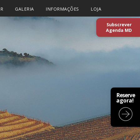
AR
GALERIA
INFORMAÇÕES
LOJA
Subscrever
Agenda MD
Reserve
agora!