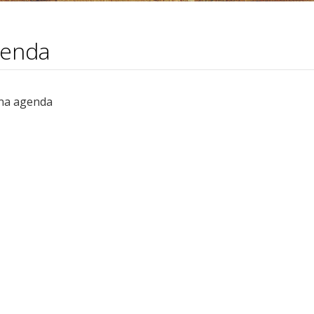
enda
na agenda