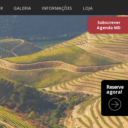
AR
GALERIA
INFORMAÇÕES
LOJA
Subscrever
Agenda MD
Reserve
agora!