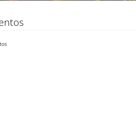
entos
tos