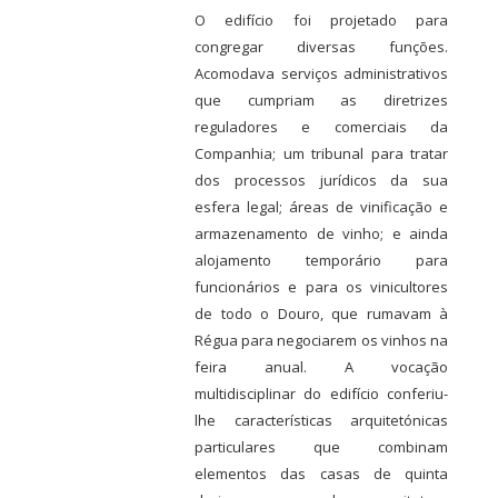
O edifício foi projetado para
congregar diversas funções.
Acomodava serviços administrativos
que cumpriam as diretrizes
reguladores e comerciais da
Companhia; um tribunal para tratar
dos processos jurídicos da sua
esfera legal; áreas de vinificação e
armazenamento de vinho; e ainda
alojamento temporário para
funcionários e para os vinicultores
de todo o Douro, que rumavam à
Régua para negociarem os vinhos na
feira anual. A vocação
multidisciplinar do edifício conferiu-
lhe características arquitetónicas
particulares que combinam
elementos das casas de quinta