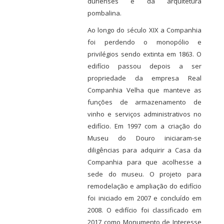
durienses e da arquitetura
pombalina.
Ao longo do século XIX a Companhia
foi perdendo o monopólio e
privilégios sendo extinta em 1863. O
edifício passou depois a ser
propriedade da empresa Real
Companhia Velha que manteve as
funções de armazenamento de
vinho e serviços administrativos no
edifício. Em 1997 com a criação do
Museu do Douro iniciaram-se
diligências para adquirir a Casa da
Companhia para que acolhesse a
sede do museu. O projeto para
remodelação e ampliação do edifício
foi iniciado em 2007 e concluído em
2008. O edifício foi classificado em
2017 como Monumento de Interesse