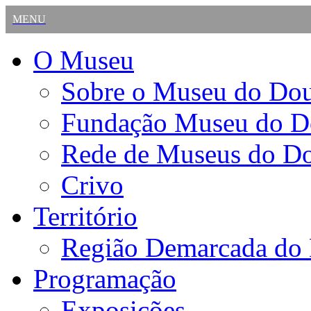
MENU
O Museu
Sobre o Museu do Do
Fundação Museu do D
Rede de Museus do D
Crivo
Território
Região Demarcada do
Programação
Exposições