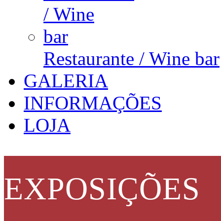
Restaurante / Wine bar
GALERIA
INFORMAÇÕES
LOJA
EXPOSIÇÕES