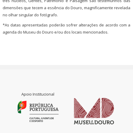
três núcleos, Gentes, Património e Paisagem são testemunhos das
dimensões que tecem a essência do Douro, magnificamente revelada
no olhar singular do fotógrafo.
*As datas apresentadas poderão sofrer alterações de acordo com a
agenda do Museu do Douro e/ou dos locais mencionados.
Apoio Institucional