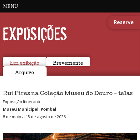
MENU
Reserve
EXPOSIÇÕES
Em exibição
Brevemente
Arquivo
Rui Pires na Coleção Museu do Douro - telas
Exposição Itinerante
Museu Municipal, Pombal
8 de maio a 15 de agosto de 2026